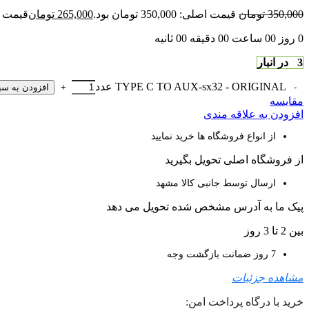
350,000
تومان
قیمت اصلی: 350,000 تومان بود.
265,000
تومان
قیمت فعلی: 00
0
روز
00
ساعت
00
دقیقه
00
ثانیه
3 در انبار
TYPE C TO AUX-sx32 - ORIGINAL عدد
افزودن به سب
مقایسه
افزودن به علاقه مندی
از انواع فروشگاه ها خرید نمایید
از فروشگاه اصلی تحویل بگیرید
ارسال توسط جانبی کالا مشهد
پیک ما به آدرس مشخص شده تحویل می دهد
بین 2 تا 3 روز
7 روز ضمانت بازگشت وجه
مشاهده جزئیات
خرید با درگاه پرداخت امن: