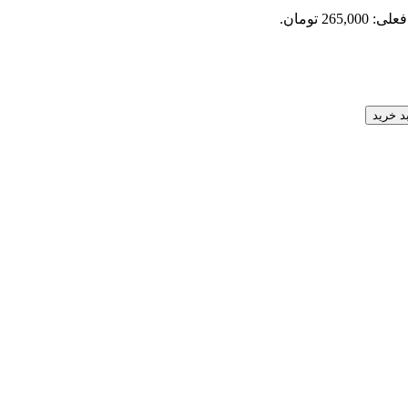
265,0 تومان.
د خرید